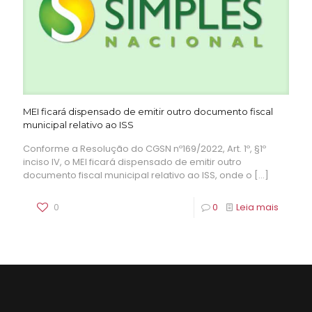
MEI ficará dispensado de emitir outro documento fiscal
municipal relativo ao ISS
Conforme a Resolução do CGSN nº169/2022, Art. 1º, §1º
inciso IV, o MEI ficará dispensado de emitir outro
documento fiscal municipal relativo ao ISS, onde o
[…]
0
0
Leia mais