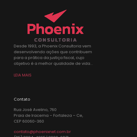
Desde 1993, a Phoenix Consultoria vem
desenvolvendo ações que contribuem
para a prática da justiça fiscal, cujo
objetivo é a melhor qualidade de vida...
LEIA MAIS
Contato
Rua José Avelino, 760
Praia de Iracema – Fortaleza – Ce,
CEP 60060-360
contato@phoenixnet.com.br