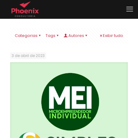
Categorias
Tags
Autores
Exibir tudo
3 de abril de 2023