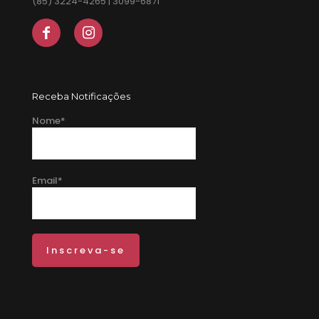
(85) 3224-4265 | 3099-6871
Receba Notificações
Nome*
Email*