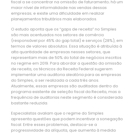
fiscal a se concentrar na omissão de faturamento; há um
maior nível de informalidade nas vendas dessas
empresas; e existe uma dificuldade em realizar
planejamentos tributários mais elaborados.
O estudo aponta que os “gaps de receita” no Simples
são mais acentuados nos setores de comércio
(responsável por 45% do gap total) e serviços (28%), em
termos de valores absolutos. Essa situação é atribuída à
alta quantidade de empresas nesses setores, que
representam mais de 50% do total de negócios inscritos
no regime em 2019. Para abordar a questão da omissão
de receita, os técnicos da Receita Federal sugerem
implementar uma auditoria aleatória para as empresas
do Simples, a ser realizada a cada três anos.
Atualmente, essas empresas são auditadas dentro do
programa existente de seleção fiscal da Receita, mas a
frequência de auditorias neste segmento é considerada
bastante reduzida.
Especialistas avaliam que o regime do Simples
apresenta questões que podem incentivar a sonegação
fiscal. Entre esses problemas, destaca-se a
progressividade da alíquota, que aumenta à medida