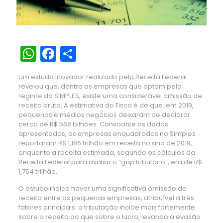
WhatsApp
Facebook
Share
Um estudo inovador realizado pela Receita Federal
revelou que, dentre as empresas que optam pelo
regime do SIMPLES, existe uma considerável omissão de
receita bruta. A estimativa do Fisco é de que, em 2019,
pequenos e médios negócios deixaram de declarar
cerca de R$ 568 bilhões. Consoante os dados
apresentados, as empresas enquadradas no Simples
reportaram R$ 1,186 trilhão em receita no ano de 2019,
enquanto a receita estimada, segundo os cálculos da
Receita Federal para avaliar o “gap tributário”, era de R$
1,754 trilhão.
O estudo indica haver uma significativa omissão de
receita entre as pequenas empresas, atribuível a três
fatores principais: a tributação incide mais fortemente
sobre a receita do que sobre o lucro, levando a evasão