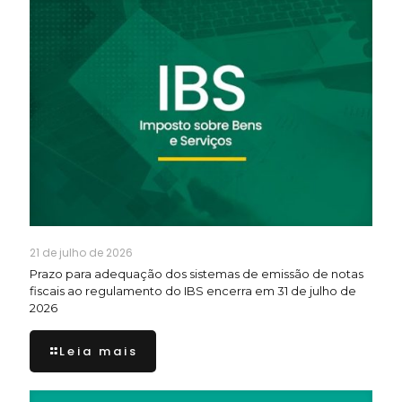
21 de julho de 2026
Prazo para adequação dos sistemas de emissão de notas
fiscais ao regulamento do IBS encerra em 31 de julho de
2026
Leia mais