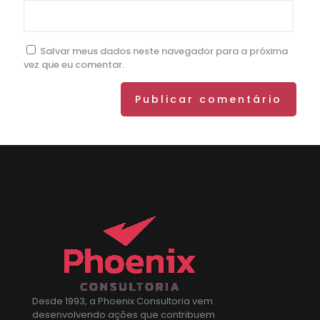
Salvar meus dados neste navegador para a próxima
vez que eu comentar.
Desde 1993, a Phoenix Consultoria vem
desenvolvendo ações que contribuem