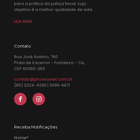
para a prática da justiça fiscal, cujo
objetivo é a melhor qualidade de vida...
LEIA MAIS
Contato
Rua José Avelino, 760
Praia de Iracema – Fortaleza – Ce,
CEP 60060-360
contato@phoenixnet.com.br
(85) 3224-4265 | 3099-6871
Receba Notificações
Nome*