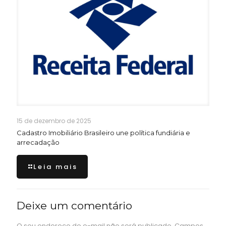
15 de dezembro de 2025
Cadastro Imobiliário Brasileiro une política fundiária e
arrecadação
Leia mais
Deixe um comentário
O seu endereço de e-mail não será publicado.
Campos