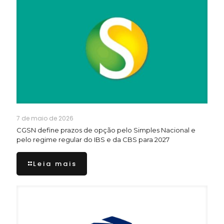
7 de maio de 2026
CGSN define prazos de opção pelo Simples Nacional e
pelo regime regular do IBS e da CBS para 2027
Leia mais