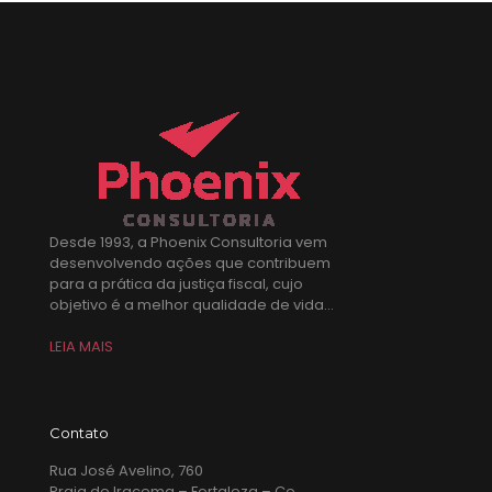
Desde 1993, a Phoenix Consultoria vem
desenvolvendo ações que contribuem
para a prática da justiça fiscal, cujo
objetivo é a melhor qualidade de vida...
LEIA MAIS
Contato
Rua José Avelino, 760
Praia de Iracema – Fortaleza – Ce,