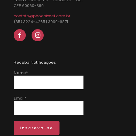
CEP 60060-360
contato@phoenixnet.com.br
(85) 3224-4265 | 3099-6871
Receba Notificações
Nome*
Email*