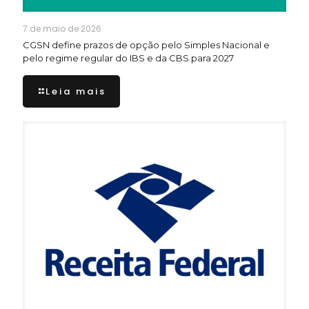
7 de maio de 2026
CGSN define prazos de opção pelo Simples Nacional e
pelo regime regular do IBS e da CBS para 2027
Leia mais