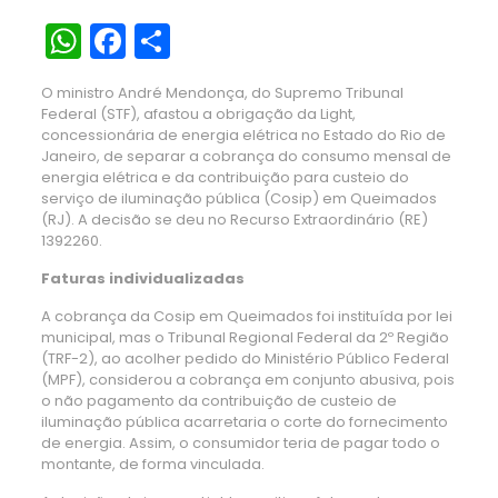
WhatsApp
Facebook
Share
O ministro André Mendonça, do Supremo Tribunal
Federal (STF), afastou a obrigação da Light,
concessionária de energia elétrica no Estado do Rio de
Janeiro, de separar a cobrança do consumo mensal de
energia elétrica e da contribuição para custeio do
serviço de iluminação pública (Cosip) em Queimados
(RJ). A decisão se deu no Recurso Extraordinário (RE)
1392260.
Faturas individualizadas
A cobrança da Cosip em Queimados foi instituída por lei
municipal, mas o Tribunal Regional Federal da 2º Região
(TRF-2), ao acolher pedido do Ministério Público Federal
(MPF), considerou a cobrança em conjunto abusiva, pois
o não pagamento da contribuição de custeio de
iluminação pública acarretaria o corte do fornecimento
de energia. Assim, o consumidor teria de pagar todo o
montante, de forma vinculada.