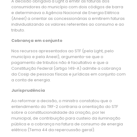
A decisão obrigava a Light a emitir as faturas dos
consumidores do município com dois códigos de barra
e determinava a Agência Nacional de Energia Elétrica
(Aneel) a orientar as concessionárias a emitirem faturas
individualizando os valores referentes ao consumo e ao
tributo.
Cobrança em conjunto
Nos recursos apresentados ao STF (pela Light, pelo
município e pela Aneel), argumenta-se que o
pagamento de tributos não é facultativo e que a
Constituição Federal (artigo 149-A) admite a cobrança
da Cosip de pessoas físicas e jurídicas em conjunto com
a conta de energia.
Jurisprudência
Ao reformar a decisão, o ministro constatou que o
entendimento do TRF-2 contraria a orientação do STF
sobre a constitucionalidade da criação, por lei
municipal, de contribuição para custeio da iluminação
pública e a cobrança na fatura de consumo de energia
elétrica (Tema 44 da repercussão geral).