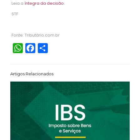
Leia a
íntegra da decisão
.
STF
Fonte: Tributário.com.br
WhatsApp
Facebook
Share
Artigos Relacionados