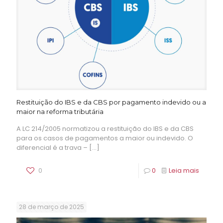
Restituição do IBS e da CBS por pagamento indevido ou a
maior na reforma tributária
A LC 214/2005 normatizou a restituição do IBS e da CBS
para os casos de pagamentos a maior ou indevido. O
diferencial é a trava –
[…]
0
0
Leia mais
28 de março de 2025