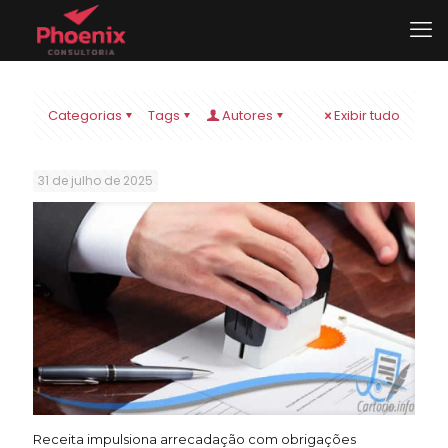
Categorias
Tags
Autores
Exibir tudo
31 de julho de 2025
Receita impulsiona arrecadação com obrigações