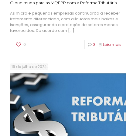
O que muda para as ME/EPP com a Reforma Tributária
As micro e pequenas empresas continuarão a receber
tratamento diferenciado, com alíquotas mais baixas e
isenções, assegurando a proteção de setores menos
favorecidos. De acordo com
[…]
0
0
Leia mais
16 de julho de 2024