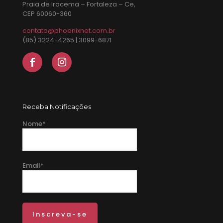
Praia de Iracema – Fortaleza – Ce,
CEP 60060-360
contato@phoenixnet.com.br
(85) 3224-4265 | 3099-6871
Receba Notificações
Nome*
Email*