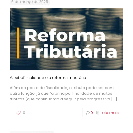
6 de março de 2025
A extrafiscalidade e a reforma tributária
Além do ponto de fiscalidade, o tributo pode ser com
outra função, já que “a principal finalidade de muitos
tributos (que continuarão a seguir pela progressiva
[…]
0
0
Leia mais