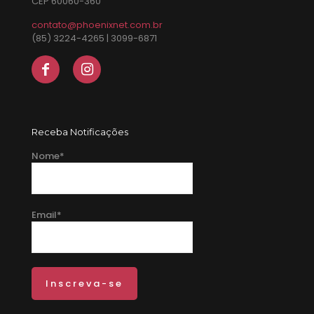
CEP 60060-360
contato@phoenixnet.com.br
(85) 3224-4265 | 3099-6871
Receba Notificações
Nome*
Email*