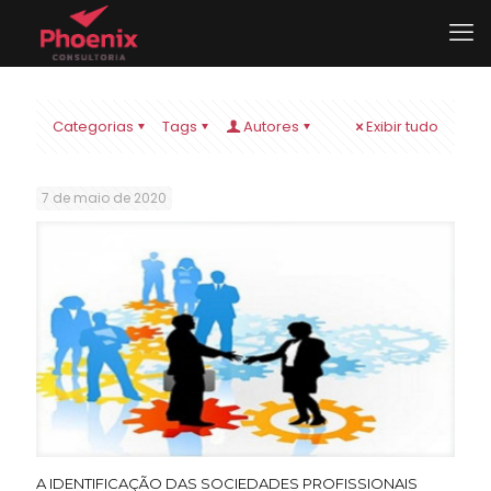
Categorias
Tags
Autores
Exibir tudo
7 de maio de 2020
A IDENTIFICAÇÃO DAS SOCIEDADES PROFISSIONAIS