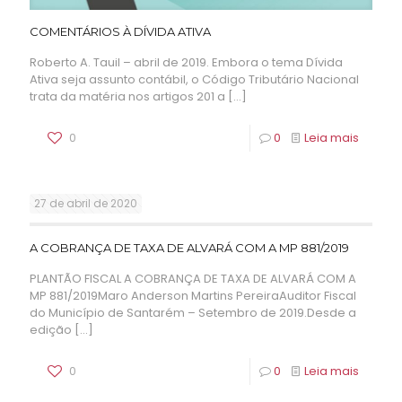
COMENTÁRIOS À DÍVIDA ATIVA
Roberto A. Tauil – abril de 2019. Embora o tema Dívida
Ativa seja assunto contábil, o Código Tributário Nacional
trata da matéria nos artigos 201 a
[…]
0
0
Leia mais
27 de abril de 2020
A COBRANÇA DE TAXA DE ALVARÁ COM A MP 881/2019
PLANTÃO FISCAL A COBRANÇA DE TAXA DE ALVARÁ COM A
MP 881/2019Maro Anderson Martins PereiraAuditor Fiscal
do Município de Santarém – Setembro de 2019.Desde a
edição
[…]
0
0
Leia mais